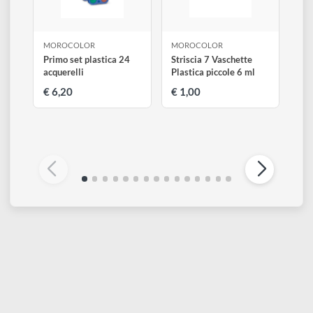
Altri prodotti di Morocolor
Visualizza tutti
MOROCOLOR
MOROCOLOR
Primo set plastica 24
Striscia 7 Vaschette
acquerelli
Plastica piccole 6 ml
€ 6,20
€ 1,00