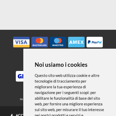
Noi usiamo i cookies
METODI DI PAGAMENTO