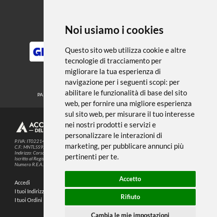
← TORNA A COLLE
Noi usiamo i cookies
METODI DI PAGAMENTO
Questo sito web utilizza cookie e altre
tecnologie di tracciamento per
migliorare la tua esperienza di
SEGUICI SUI SOCIAL
navigazione per i seguenti scopi:
per
abilitare le funzionalità di base del sito
PARTNER SPEDIZIONI