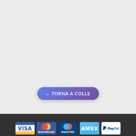
€ 12,50
€ 2,99