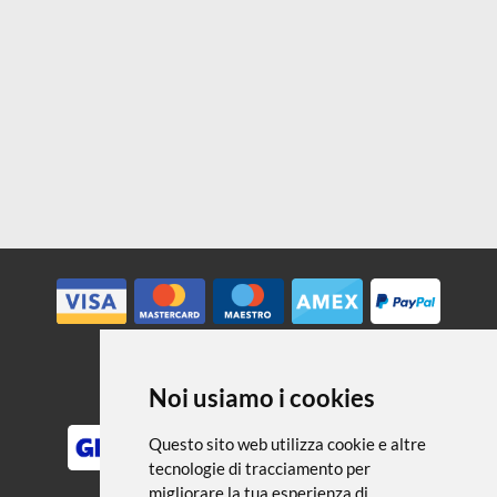
rispettosa della natura
€ 12,99