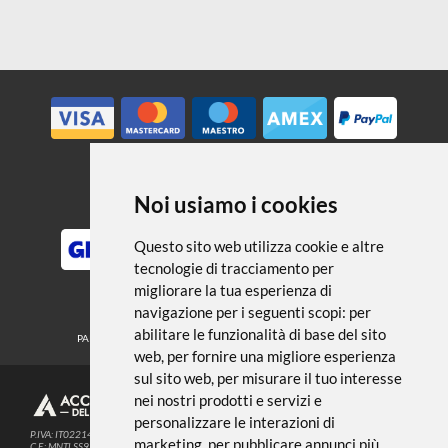
disegno
Accessori
Noi usiamo i cookies
METODI DI PAGAMENTO
Questo sito web utilizza cookie e altre
tecnologie di tracciamento per
migliorare la tua esperienza di
SEGUICI SUI SOCIAL