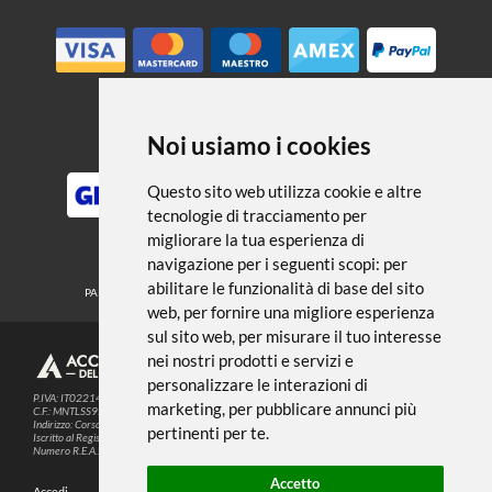
← TORNA A MATITE E PASTELLI