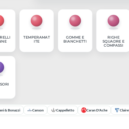
ENNARELLI
TEMPERAMAT
GOMME E
E PENNE
ITE
BIANCHETTI
SQ
C
ACCESSORI