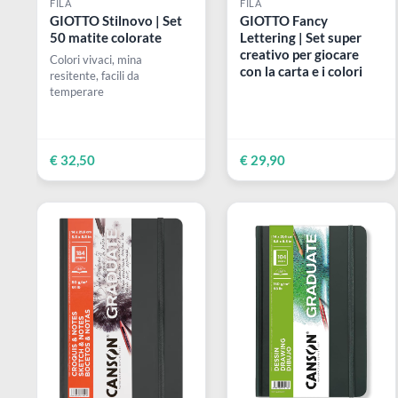
FILA
FILA
GIOTTO Stilnovo | Set
GIOTTO Fancy
50 matite colorate
Lettering | Set super
creativo per giocare
Colori vivaci, mina
con la carta e i colori
resitente, facili da
temperare
€ 32,50
€ 29,90