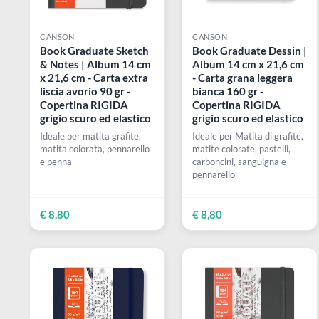
CANSON
CANSON
Book Graduate Sketch
Book Graduate Dessi
& Notes | Album 14 cm
Album 14 cm x 21,6
x 21,6 cm - Carta extra
- Carta grana leggera
liscia avorio 90 gr -
bianca 160 gr -
Copertina RIGIDA
Copertina RIGIDA