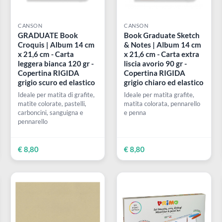
CANSON
CANSON
n |
GRADUATE Book
Book Graduate Sk
 cm
Croquis | Album 14 cm
& Notes | Album 
x 21,6 cm - Carta
x 21,6 cm - Carta e
leggera bianca 120 gr -
liscia avorio 90 gr 
Copertina RIGIDA
Copertina RIGIDA