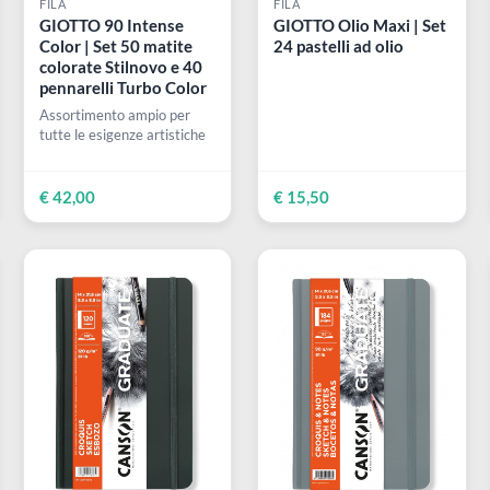
FILA
FILA
GIOTTO 90 Intense
GIOTTO Olio Maxi 
Color | Set 50 matite
24 pastelli ad olio
colorate Stilnovo e 40
pennarelli Turbo Color
Assortimento ampio per
tutte le esigenze artistiche
€ 42,00
€ 15,50