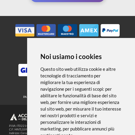
← TORNA A CAVALLETTI
Noi usiamo i cookies
METODI DI PAGAMENTO
Questo sito web utilizza cookie e altre