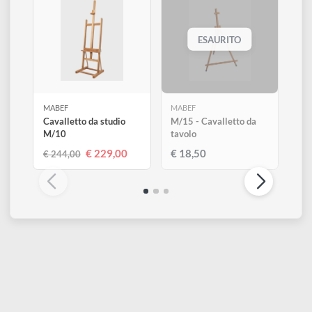
Altri prodotti di Mabef
Visualizza tutti
ESAURITO
MABEF
MABEF
Cavalletto da studio
M/15 - Cavalletto da
M/10
tavolo
€ 229,00
€ 18,50
€ 244,00