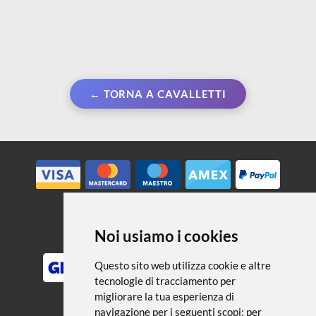
← TORNA A CAVALLETTI