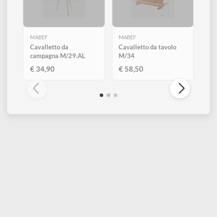
ESAURITO
ESAURITO
MABEF
MABEF
Cavalletto da
Cavalletto da tavolo
campagna M/29.AL
M/34
€ 34,90
€ 58,50