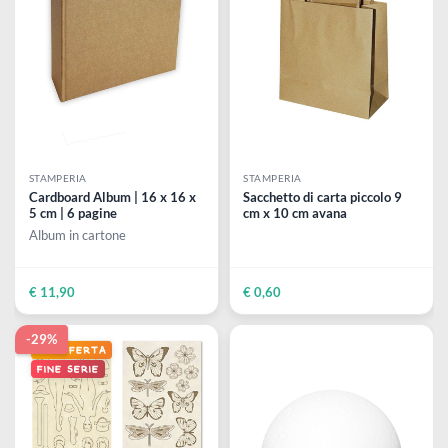
STAMPERIA
STAMPERIA
Cardboard Album | 11,5 x
Cardboard Album | 16x 16 x 
11,5 x 5 cm | 6 pagine
cm | 3 pagine
Album in cartone
Album in cartoncino bianco
€ 7,99
€ 9,90