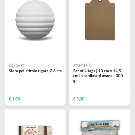
scintillante
€ 15,90
€ 15,90
KOKOART
STAMPERIA