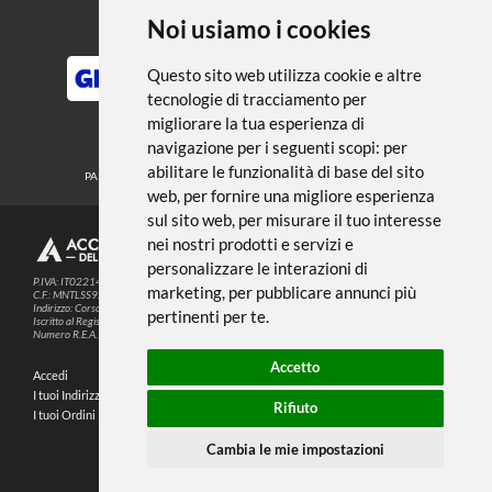
← TORNA A LIBRI
Noi usiamo i cookies
METODI DI PAGAMENTO
Questo sito web utilizza cookie e altre
tecnologie di tracciamento per
migliorare la tua esperienza di
SEGUICI SUI SOCIAL
navigazione per i seguenti scopi:
per
abilitare le funzionalità di base del sito
PARTNER SPEDIZIONI
web
,
per fornire una migliore esperienza
sul sito web
,
per misurare il tuo interesse
nei nostri prodotti e servizi e