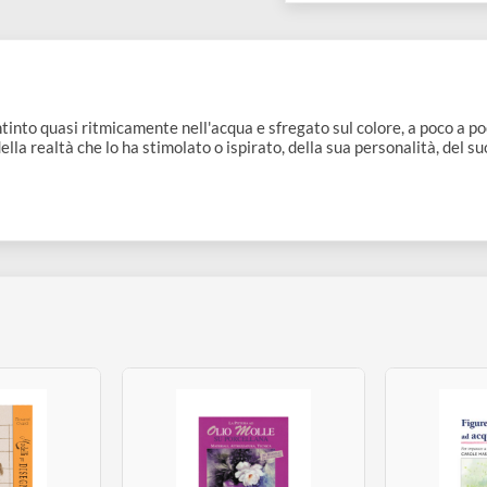
COLLEZIONI:
Acquerello
ello intinto quasi ritmicamente nell'acqua e sfregato sul colore
imo, della realtà che lo ha stimolato o ispirato, della sua persona
tti