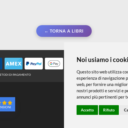
← TORNA A LIBRI
Noi usiamo
Questo sito web 
METODI DI PAGAMENTO