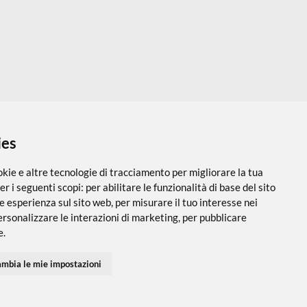
 i cookies
utilizza cookie e altre tecnologie di tracciamento per migliorare
PARTNER SPEDIZIONI
SEGUICI SUI SOCIAL