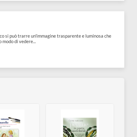
, a poco a poco si può trarre un'immagine trasparente e luminosa
lità, del suo modo di vedere...