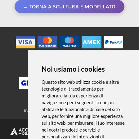
← TORNA A SCULTURA E MODELLATO