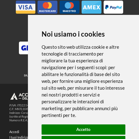
← TORNA A ACCESSORI
Noi usiamo i cookies
METODI DI PAGAMENTO
Questo sito web utilizza cookie e altre
tecnologie di tracciamento per
migliorare la tua esperienza di
SEGUICI SUI SOCIAL