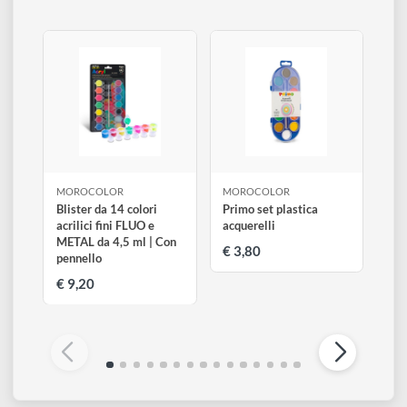
Vasetti multiuso per miscelare e raccogliere.
Altri prodotti di Morocolor
Visualizza tutti
MOROCOLOR
MOROCOLOR
Blister da 14 colori
Primo set plastica
acrilici fini FLUO e
acquerelli
METAL da 4,5 ml | Con