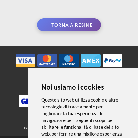
← TORNA A RESINE