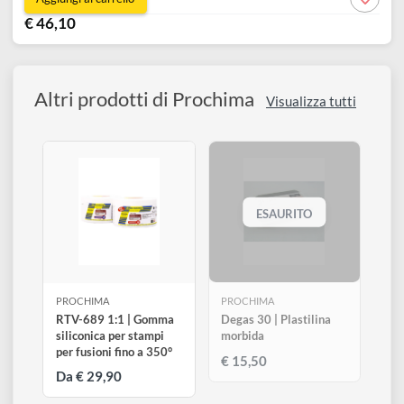
1,6 kg
FE034FK1,6
Disponibile 1 pz
0
Aggiungi al carrello
€ 46,10
Altri prodotti di Prochima
Visualizza tutti