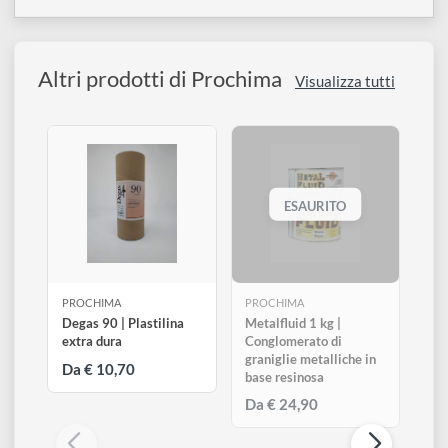
€ 53,80
0 pz
Altri prodotti di Prochima
Visualizza tutti
ESAURITO