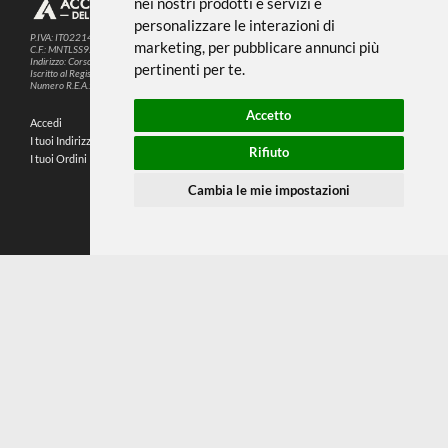
← TORNA A ACQUERELLO