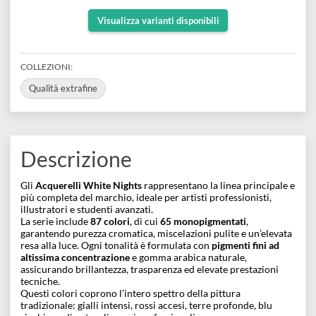
Gamma composta da
87 colori
, di cui
65
monopigmentati
Elevata purezza cromatica e miscelazioni pulite
Ottima resistenza alla luce Pigmenti finissimi ad
altissima concentrazione
Legati con gomma arabica naturale
Colori brillanti, trasparenti e altamente performanti
Visualizza varianti disponibili
COLLEZIONI:
Qualità extrafine
Descrizione
Gli
Acquerelli White Nights
rappresentano la linea principale 