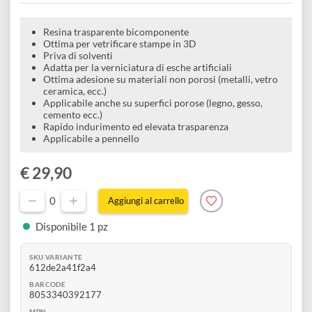
e
Resina epossidica trasparente
Scrapbooking
preparatori
linoleografia
Quaderni
Gomme
vetrificante 650 gr
Diluenti
Effetti
di
Pigmenti
e
Additivi
Cere
decorativi
superficie
raccoglitori
Accessori
Tessuti
e
Resina trasparente bicomponente
Vernici
Colle
Ottima per vetrificare stampe in 3D
tecnici
Priva di solventi
stucchi
di
e
Adatta per la verniciatura di esche artificiali
Stampi
Ottima adesione su materiali non porosi (metalli, vetro
Vernici
finitura
ceramica, ecc.)
scotch
Coloranti
Applicabile anche su superfici porose (legno, gesso,
e
Colle
cemento ecc.)
Portamatite
Accessori
Rapido indurimento ed elevata trasparenza
impregnanti
Stucchi
Applicabile a pennello
Album
Open
Doratura
Accessori
e
€ 29,90
Bezel
Accessori
fogli
0
Aggiungi al carrello
da
Disponibile 1 pz