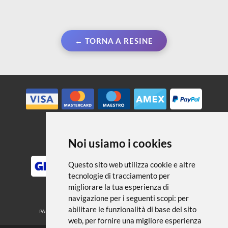
← TORNA A RESINE