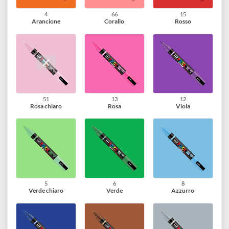
1
45
2
Bianco
Beige
Giallo
4
66
15
Arancione
Corallo
Rosso