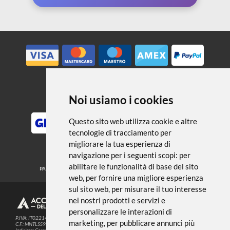
← TORNA A PENNARELLI E PENNE