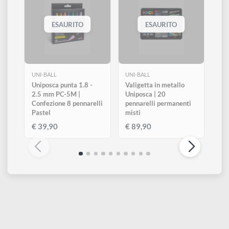
24
Nero
Altri prodotti di Uni-ball
Visualizza tutti
ESAURITO
ESAURITO