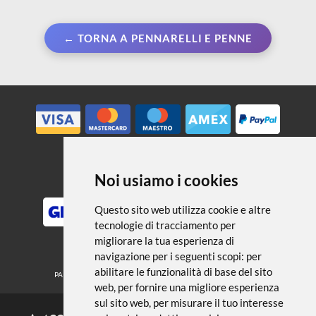
← TORNA A PENNARELLI E PENNE