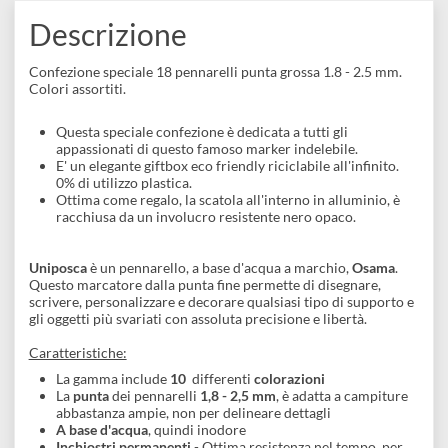
1MR | Confezione
Da € 4,90
tappo blu
€ 34,90
Descrizione
Confezione speciale 18 pennarelli punta grossa 1.8 - 2.5 mm.
Colori assortiti.
Questa speciale confezione è dedicata a tutti gli
appassionati di questo famoso marker indelebile.
E' un elegante giftbox eco friendly riciclabile all'infinito.
0% di utilizzo plastica.
Ottima come regalo, la scatola all'interno in alluminio, è
racchiusa da un involucro resistente nero opaco.