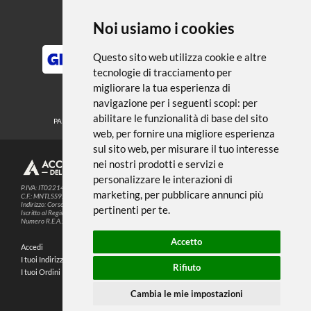
← TORNA A RIGHE SQUADRE E
COMPASSI
Noi usiamo i cookies
METODI DI PAGAMENTO
Questo sito web utilizza cookie e altre
tecnologie di tracciamento per
migliorare la tua esperienza di
SEGUICI SUI SOCIAL
navigazione per i seguenti scopi:
per
abilitare le funzionalità di base del sito
PARTNER SPEDIZIONI
web
,
per fornire una migliore esperienza