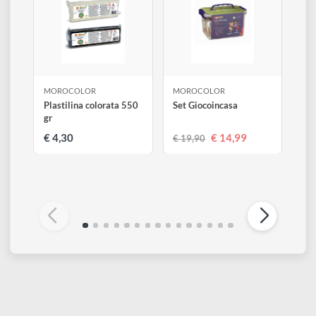
Altri prodotti di Morocolor
Visualizza tutti
MOROCOLOR
MOROCOLOR
Plastilina colorata 550
Set Giocoincasa
gr
€ 4,30
€ 14,99
€ 19,90