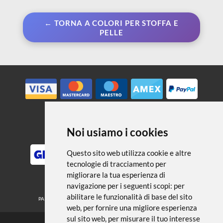
← TORNA A COLORI PER STOFFA E
PELLE