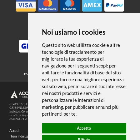
← TORNA A ACCESSORI
Noi usiamo i cookies
METODI DI PAGAMENTO
Questo sito web utilizza cookie e altre
tecnologie di tracciamento per
migliorare la tua esperienza di
SEGUICI SUI SOCIAL
navigazione per i seguenti scopi:
per
abilitare le funzionalità di base del sito