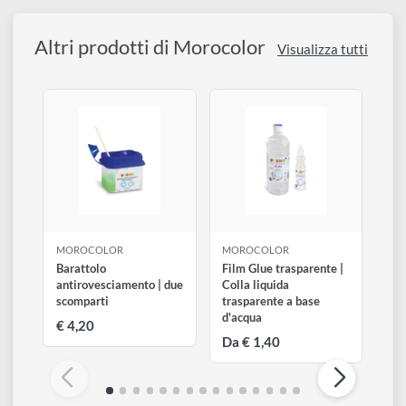
disegno
Descrizione
Accessori
Altri prodotti di Morocolor
Visualizza tutti
MOROCOLOR
MOROCOLOR
Barattolo
Film Glue trasparente |