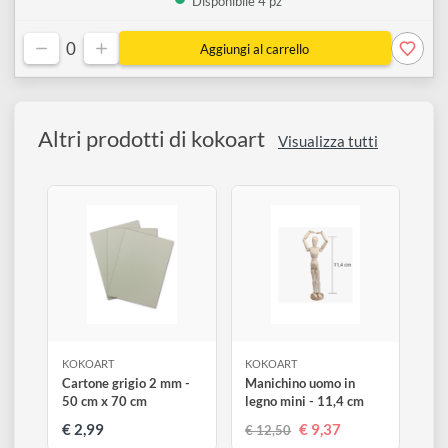
0
24 x 30 cm
↗
€ 14,80
Disponibile 4 pz
0
Altri prodotti di kokoart
Visualizza tutti