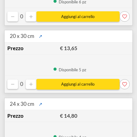
20 x 25 cm
↗
€ 11,40
Disponibile 6 pz
0
20 x 30 cm
↗
€ 13,65
Disponibile 5 pz