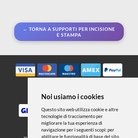
← TORNA A SUPPORTI PER INCISIONE
E STAMPA