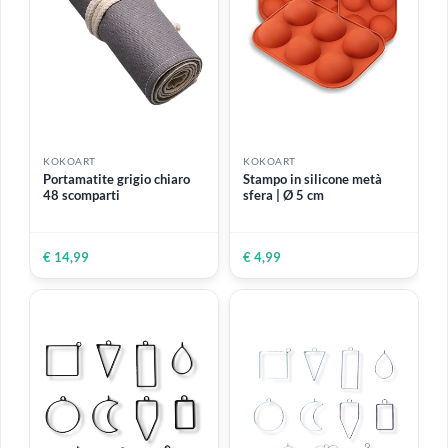
ESAURITO
KOKOART
KOKOART
Cartone grigio 3 mm - 50
Cartone grigio 2 mm - 50
cm x 70 cm
cm x 70 cm
€ 4,50
€ 2,99