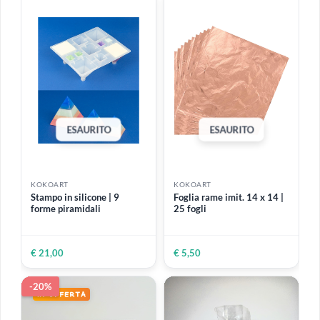
€ 13,90
€ 19,50
ESAURITO
KOKOART
KOKOART
Stampo in silicone 12
Stampo in silicone 25 cuori
gemme