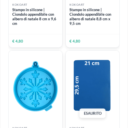
ESAURITO
ESAURITO
KOKOART
KOKOART
Stampo in silicone -
Stampo in silicone |
Ciondolo tondo appendibile
Ciondolo appendibile con
Ø 7 cm x 8 cm
albero di natale 9,3 cm x
9,5 cm
€ 2,80
€ 4,99