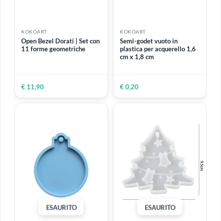
KOKOART
KOKOART
Open Bezel Neri | Set con
Open Bezel Argentati | Set
11 forme geometriche
con 11 forme geometriche
€ 11,90
€ 11,90