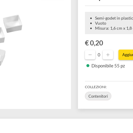
acque
Semi-gode
Vuoto
Misura: 
€ 0,20
0
Disponibil
COLLEZIONI:
Contenitori