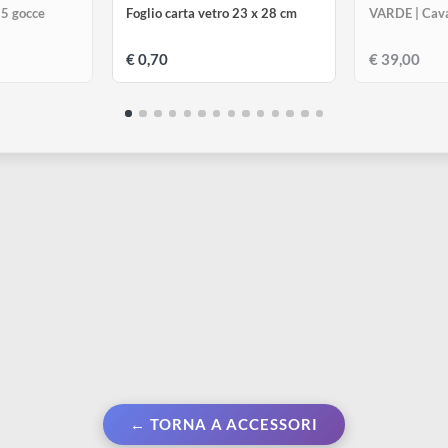
KOKOART
K
icone 25 gocce
Foglio carta vetro 23 x 28 cm
V
€ 0,70
€