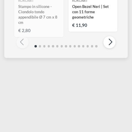
ESAURITO
KOKOART
KOKOART
Stampo in silicone -
Open Bezel Neri | Set
Ciondolo tondo
con 11 forme
appendibile Ø 7 cm x 8
geometriche
cm
€ 11,90
€ 2,80