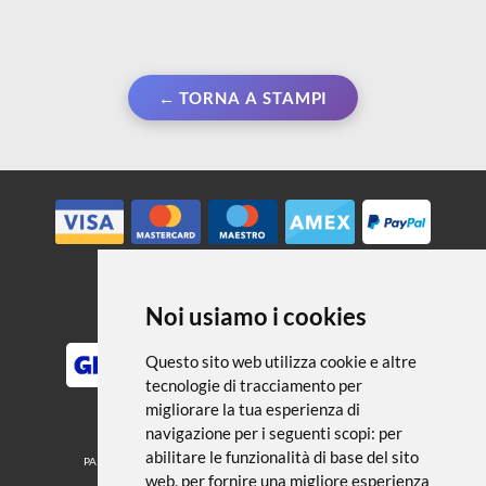
← TORNA A STAMPI