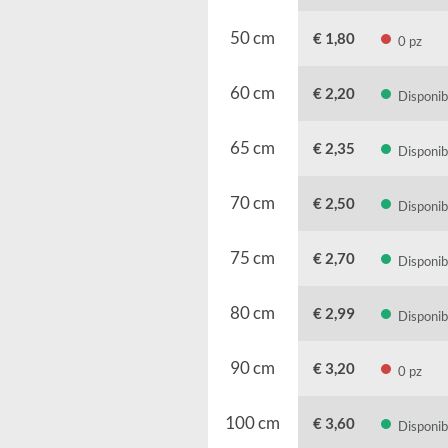
40 cm
€ 1,50
45 cm
€ 1,60
50 cm
€ 1,80
60 cm
€ 2,20
65 cm
€ 2,35
70 cm
€ 2,50
75 cm
€ 2,70