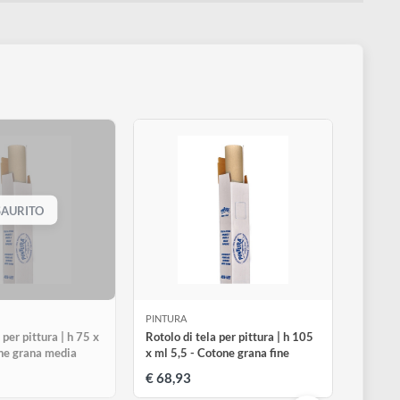
0
Disponibile 9 pz
0 pz
0
Disponibile 6 pz
ESAURITO