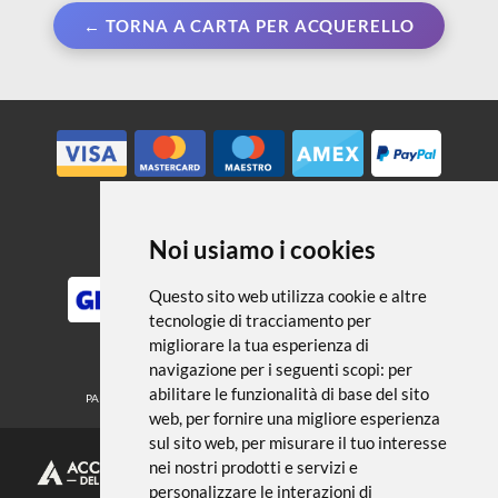
← TORNA A CARTA PER ACQUERELLO