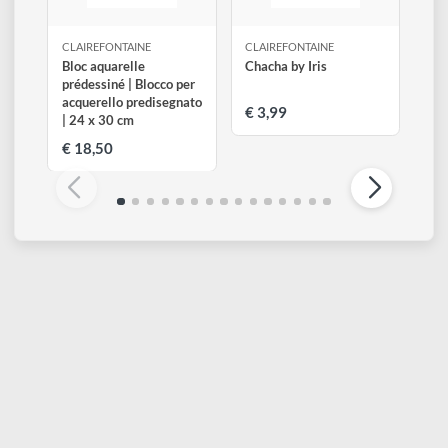
CLAIREFONTAINE
CLAIREFONTAINE
Bloc aquarelle
Chacha by Iris
prédessiné | Blocco per
acquerello predisegnato
€ 3,99
| 24 x 30 cm
€ 18,50