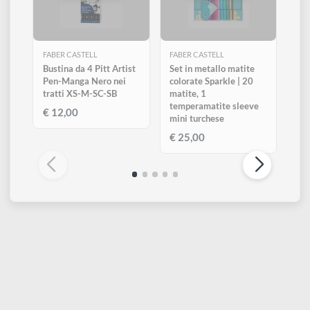
Visualizza tutti
ESAURITO
ESAURITO
FABER CASTELL
FABER CASTELL
Bustina da 4 Pitt Artist
Set in metallo matite
Pen-Manga Nero nei
colorate Sparkle | 20
tratti XS-M-SC-SB
matite, 1
temperamatite sleeve
€ 12,00
mini turchese
€ 25,00