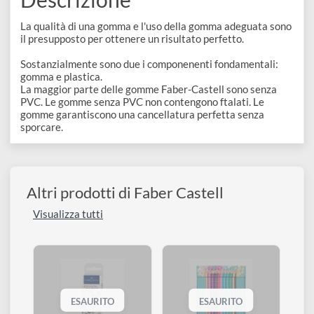
disegno
Gomme
Accessori
Descrizione
La qualità di una gomma e l'uso della gomma adeguata son
il presupposto per ottenere un risultato perfetto.
Sostanzialmente sono due i componenenti fondamentali:
gomma e plastica.
La maggior parte delle gomme Faber-Castell sono senza
PVC. Le gomme senza PVC non contengono ftalati. Le
gomme garantiscono una cancellatura perfetta senza
sporcare.
Altri prodotti di Faber Castell