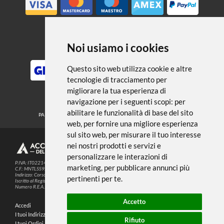
← TORNA A PENNARELLI E PENNE
Noi usiamo i cookies
METODI DI PAGAMENTO
Questo sito web utilizza cookie e altre
tecnologie di tracciamento per