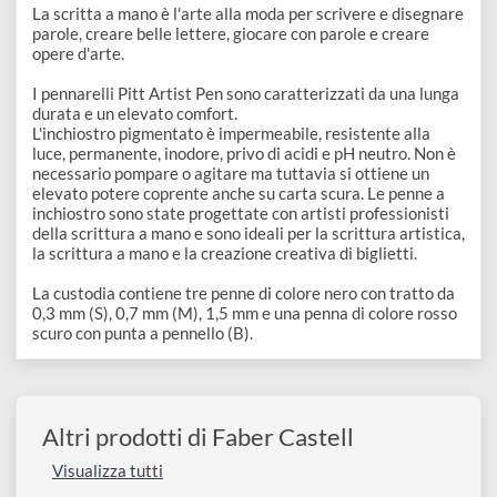
Confezione
Descrizione
La scritta a mano è l'arte alla moda per scrivere e disegnar
parole, creare belle lettere, giocare con parole e creare
opere d'arte.
I pennarelli Pitt Artist Pen sono caratterizzati da una lung
durata e un elevato comfort.
L'inchiostro pigmentato è impermeabile, resistente alla
luce, permanente, inodore, privo di acidi e pH neutro. Non è
necessario pompare o agitare ma tuttavia si ottiene un
elevato potere coprente anche su carta scura. Le penne a
inchiostro sono state progettate con artisti professionisti
della scrittura a mano e sono ideali per la scrittura artistic
la scrittura a mano e la creazione creativa di biglietti.
La custodia contiene tre penne di colore nero con tratto da