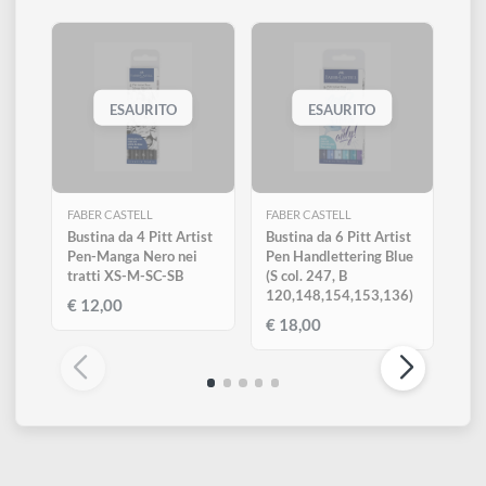
0,3 mm (S), 0,7 mm (M), 1,5 mm e una penna di colore rosso
scuro con punta a pennello (B).
Altri prodotti di Faber Castell
Visualizza tutti
ESAURITO
ESAURITO
FABER CASTELL
FABER CASTELL
Bustina da 4 Pitt Artist
Bustina da 6 Pitt Artist