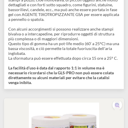
disegno
La GLS-PRO é una gomma liquida, che vulcanizza a freddo
tramite una reazione di poliaddizione, da usare per colata. È
Accessori
l’alternativa di più facile uso alla
GLS-50
.
Ha una viscosità media ed è in grado di penetrare ovunque e d
riprodurre ogni minimo dettaglio. E' adatta per costruire
stampi a pozzo, cioè monovalva, di piccoli oggetti anche molto
dettagliati e con forti sotto squadro, come figurini, statuine,
bassorilievi, candele, ecc., ma può anche essere portata in fase
gel con AGENTE TIXOTROPIZZANTE GSA per essere applicat
a pennello o spatola.
Con alcuni accorgimenti si possono realizzare anche stampi
bivalva o a intercapedine, per riprodurre oggetti di struttura
più complessa o di maggiori dimensioni.
Questo tipo di gomma ha un pot-life medio (60’ a 25°C) ma un
bassa viscosità, e ciò permette la totale fuoriuscita dell'aria
inglobata.
La sformatura può essere effettuata dopo circa 15 ore a 25° C.
La facilità d’uso è data dal rapporto 1:1 in volume ma è
necessario ricordarsi che la GLS-PRO non può essere colata
direttamente su alcuni materiali per evitare che la catalisi
venga inibita.