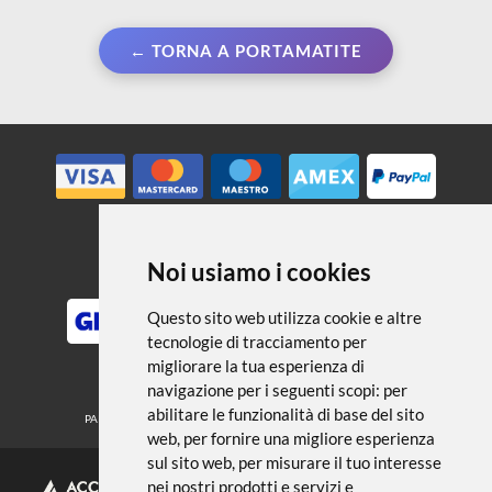
← TORNA A PORTAMATITE