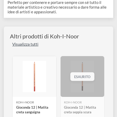
Descrizione
Un pratico astuccio (vuoto) arrotolabile verde 24 scompart
+ astuccio con zip.
Perfetto per contenere e portare sempre con sé tutto il
materiale artistico e creativo necessario a dare forma alle
idee di artisti e appassionati.
Altri prodotti di Koh-I-Noor
Visualizza tutti