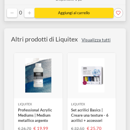
8008
€ 26,70
€ 19,99
Disponibile 1 pz
0
Altri prodotti di Liquitex
Visualizza tutti