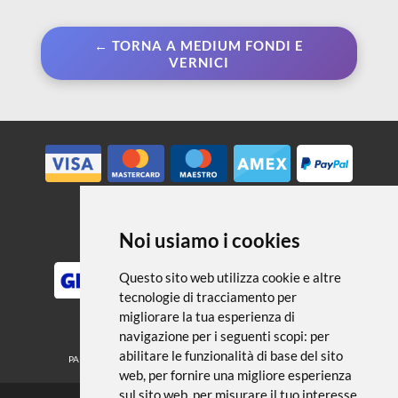
← TORNA A MEDIUM FONDI E
VERNICI