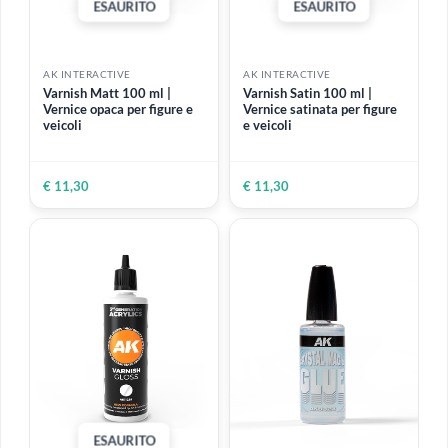
ESAURITO
ESAURITO
AK INTERACTIVE
AK INTERACTIVE
Varnish Matt 100 ml |
Varnish Satin 100 ml |
Vernice opaca per figure e
Vernice satinata per figure
veicoli
e veicoli
€ 11,30
€ 11,30