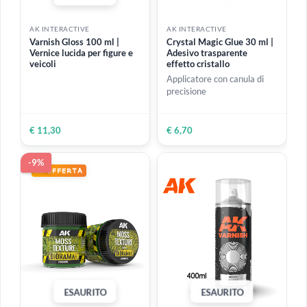
ESAURITO
AK INTERACTIVE
AK INTERACTIVE
Varnish Gloss 100 ml |
Crystal Magic Glue 30 ml |
Vernice lucida per figure e
Adesivo trasparente
veicoli
effetto cristallo
Applicatore con canula di
precisione