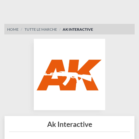
disegno
Accessori
HOME
TUTTE LE MARCHE
AK INTERACTIVE