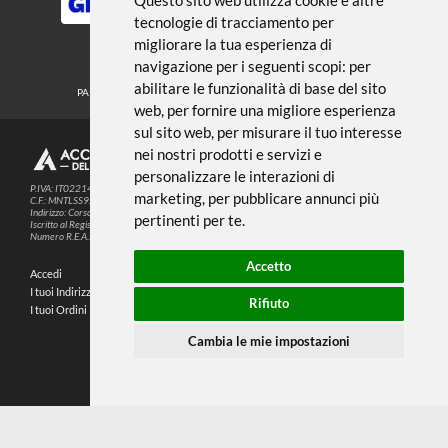
€ 5,80
€ 5,80
ESAURITO
ESAURITO
AK INTERACTIVE
AK INTERACTIVE
Set 5 Pennelli in silicone |
Set 5 Pennelli in silicone |
Punta morbida e piccola
Punta dura e piccola
€ 9,99
€ 9,99