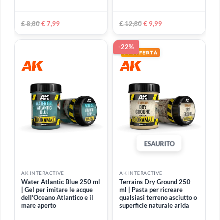
ESAURITO
AK INTERACTIVE
AK INTERACTIVE
Terrains Wet Ground 250
Water Gel Effects 100 ml |
ml | Pasta densa per
Gel per ricreare qualsiasi
ricreare qualsiasi terreno
effetto dell'acqua in
umido o superficie naturale
movimento
sporca
€ 12,80
€ 9,99
€ 9,80
-9%
-22%