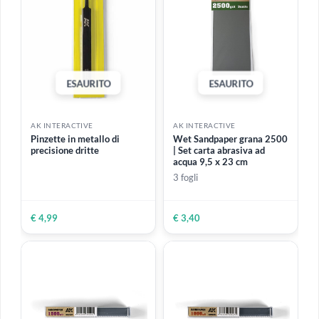
ESAURITO
ESAURITO
AK INTERACTIVE
AK INTERACTIVE
Wet effects fluid 35 ml |
Modeling white Putty |
Pioggia, pozzanghere,
Stucco acrilico bianco di
striature d'acqua e molti
alta qualità 20 ml
altri effetti simili
Monocomponente
€ 4,99
€ 6,99