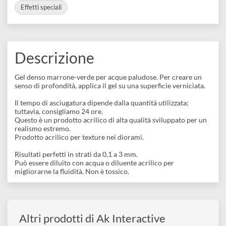
disegno
BARCODE
8436564920881
Accessori
COLLEZIONI:
Effetti speciali
Descrizione
Gel denso marrone-verde per acque paludose. Per creare un
senso di profondità, applica il gel su una superficie verniciata.
Il tempo di asciugatura dipende dalla quantità utilizzata;
tuttavia, consigliamo 24 ore.
Questo è un prodotto acrilico di alta qualità sviluppato per un
realismo estremo.
Prodotto acrilico per texture nei diorami.