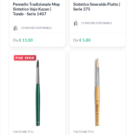
TINTORETTO
TINTORETTO
Pennello Tradizionale Mop
Sintetico Smeraldo Piatto |
Sintetico Vajo Kazan |
Serie 375
Tondo - Serie 1407
11 MISURE DISPONIBILI
13 MISURE DISPONIBILI