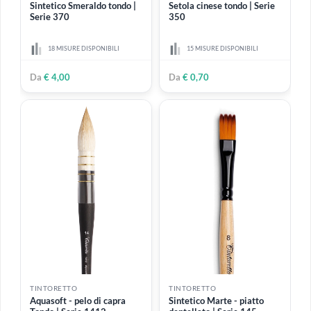
Da
€ 11,00
Da
€ 5,80
TINTORETTO
TINTORETTO
Sintetico Smeraldo tondo |
Setola cinese tondo | Serie
Serie 370
350
18 MISURE DISPONIBILI
15 MISURE DISPONIBILI