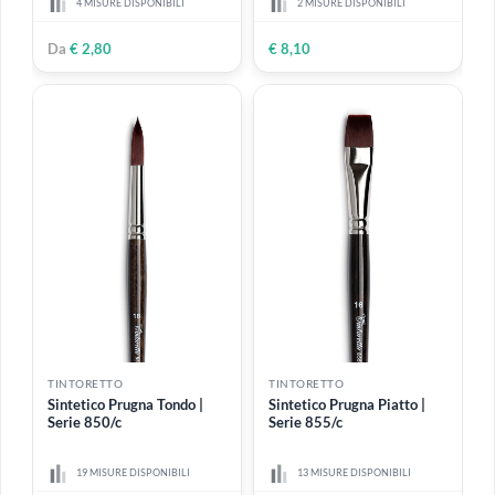
4 MISURE DISPONIBILI
€ 14,50
€ 10,87
Da
€ 12,20
TINTORETTO
TINTORETTO
Sintetico Perla Ventaglio |
Sintetico Oro Ventaglio |
Serie 215
Serie 228