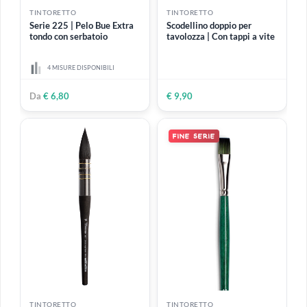
TINTORETTO
TINTORETTO
Serie 225 | Pelo Bue Extra
Scodellino doppio per
tondo con serbatoio
tavolozza | Con tappi a vite
4 MISURE DISPONIBILI
Da
€ 6,80
€ 9,90