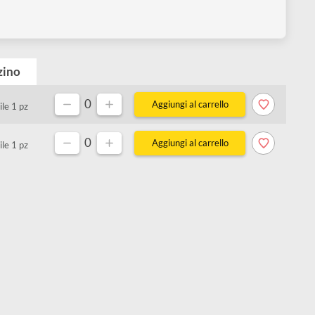
Magazzino
0
Disponibile 1 pz
0
Disponibile 1 pz