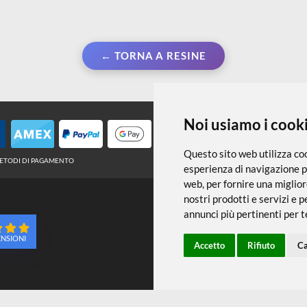
← TORNA A RESINE