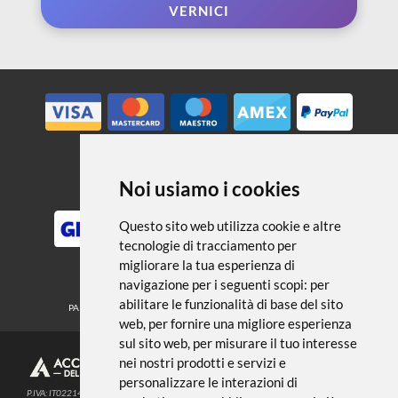
← TORNA A MEDIUM FONDI E
VERNICI