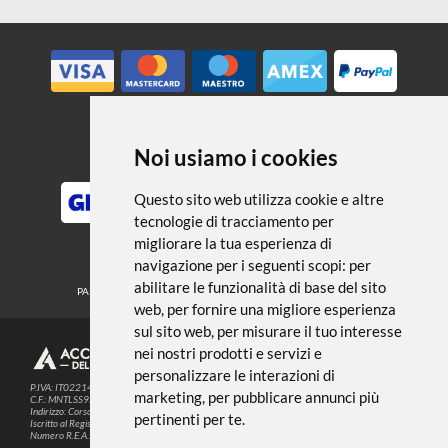
← TORNA A STUCCHI
Noi usiamo i cookies
METODI DI PAGAMENTO
Questo sito web utilizza cookie e altre
tecnologie di tracciamento per