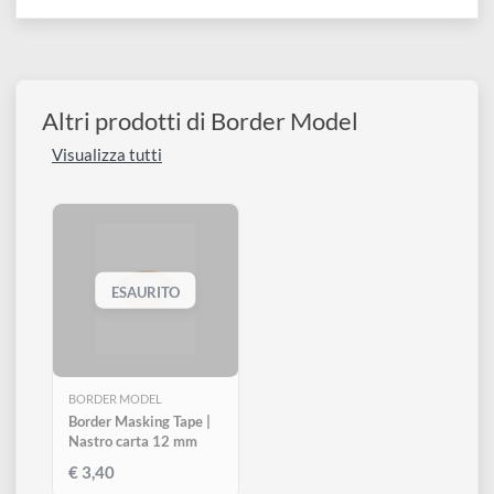
disegno
Accessori
COLLEZIONI:
Nastro
Altri prodotti di Border Model
Visualizza tutti
ESAURITO