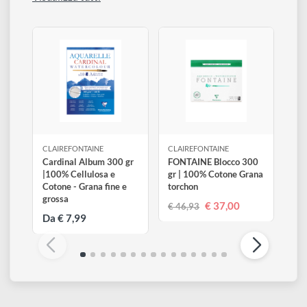
parta centrale esterna ha una tasca.
Altri prodotti di Clairefontaine
Visualizza tutti
CLAIREFONTAINE
CLAIREFONTAINE
Cardinal Album 300 gr
FONTAINE Blocco 300
|100% Cellulosa e
gr | 100% Cotone Grana