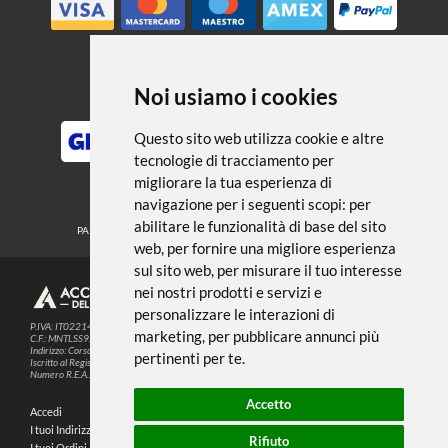
← TORNA A QUADERNI E
RACCOGLITORI
Noi usiamo i cookies
METODI DI PAGAMENTO
Questo sito web utilizza cookie e altre
tecnologie di tracciamento per
migliorare la tua esperienza di
SEGUICI SUI SOCIAL