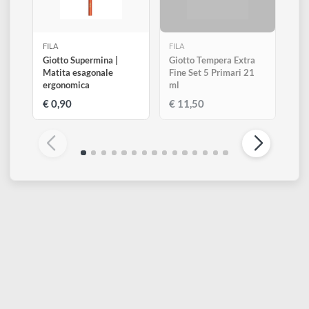
Altri prodotti di Fila
Visualizza tutti
ESAURITO
FILA
FILA
Giotto Supermina |
Giotto Tempera Extra
Matita esagonale
Fine Set 5 Primari 21
ergonomica
ml
€ 0,90
€ 11,50