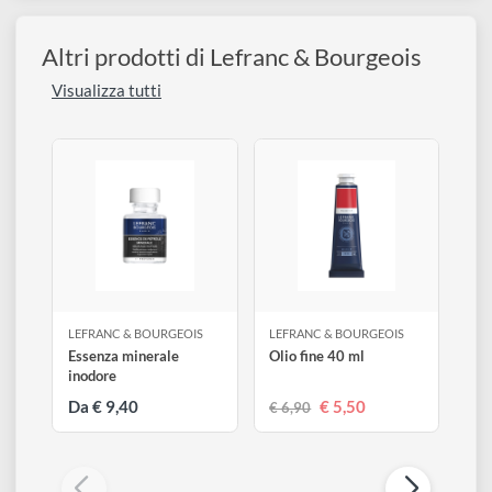
€ 22,50
Disponibile 1 pz
0
Altri prodotti di Lefranc & Bourgeois
Visualizza tutti