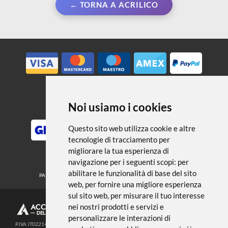
← TORNA A ACRILICO