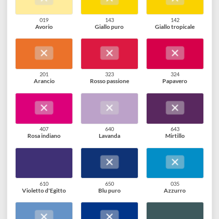
24 varianti disponibili
019
143
142
Avorio
Giallo puro
Giallo tropicale
201
323
324
Arancio
Rosso passione
Papavero
407
640
643