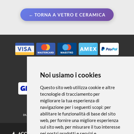
← TORNA A VETRO E CERAMICA