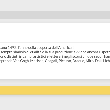
es
l lontano 1492, l'anno della scoperta dell'America !
 è da sempre simbolo di qualità e la sua produzione avviene anc
e si sono distinti in campi artistici e letterari negli scorsi cinq
isti comprende Van Gogh, Matisse, Chagall, Picasso, Braque, Miro