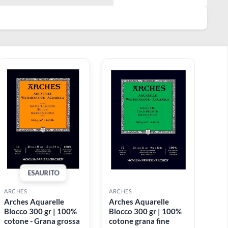
Ordina per:
ESAURITO