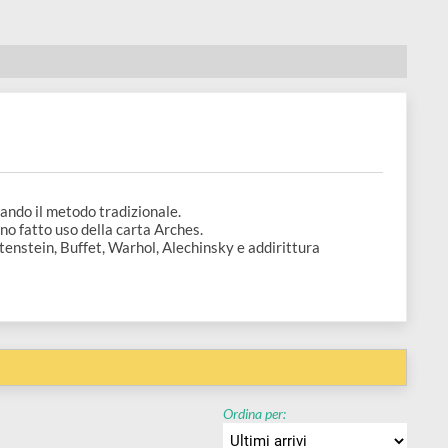
ora rispettando il metodo tradizionale.
ue secoli hanno fatto uso della carta Arches.
, Dalì, Lichtenstein, Buffet, Warhol, Alechinsky e addirittura