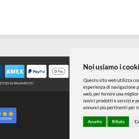
Noi usiamo
Questo sito web 
METODI DI PAGAMENTO
esperienza di na
web
,
per fornire