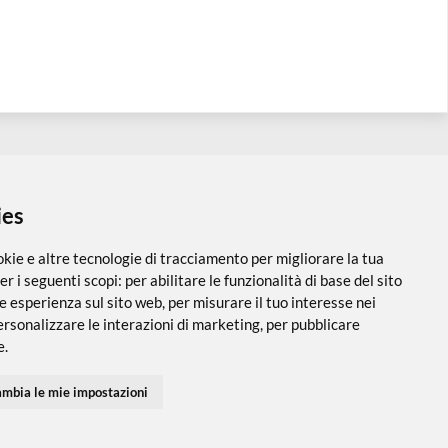
 i cookies
utilizza cookie e altre tecnologie di tracciamento per migliorare
PARTNER SPEDIZIONI
SEGUICI SUI SOCIAL
vigazione per i seguenti scopi:
per abilitare le funzionalità di ba
 una migliore esperienza sul sito web
,
per misurare il tuo interes