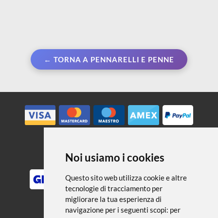
← TORNA A PENNARELLI E PENNE