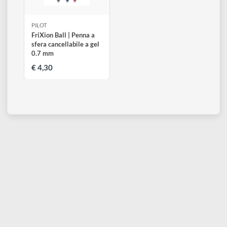
PILOT
FriXion Ball | Penna a
sfera cancellabile a gel
0.7 mm
€ 4,30