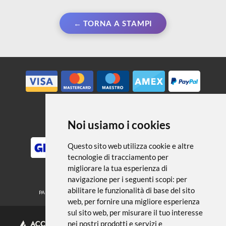
← TORNA A STAMPI